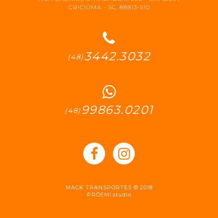
CRICIÚMA - SC, 88813-510
3442.3032
(48)
99863.0201
(48)
MACK TRANSPORTES © 2018
PRÓEMI.studio