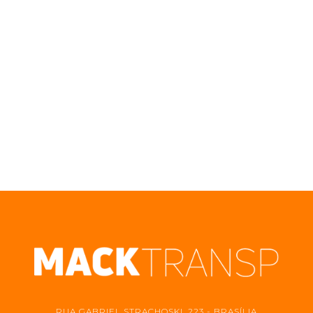
RUA GABRIEL STRACHOSKI, 223 - BRASÍLIA